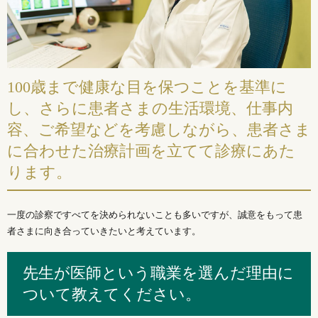
100歳まで健康な目を保つことを基準に
し、さらに患者さまの生活環境、仕事内
容、ご希望などを考慮しながら、患者さま
に合わせた治療計画を立てて診療にあた
ります。
一度の診察ですべてを決められないことも多いですが、誠意をもって患
者さまに向き合っていきたいと考えています。
先生が医師という職業を選んだ理由に
ついて教えてください。