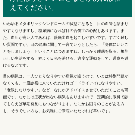
えてください。
いわゆるメタボリックシンドロームの状態になると、目の血管も詰まり
やすくなりますし、糖尿病になれば目の合併症の心配もあります。ま
た、血圧が高い人であれば、眼底出血を起こしやすいです。すごく難し
い質問ですが、目の健康に関して一言でいうとしたら、「身体にいいこ
とをしましょう」ということにつきますね。しっかり睡眠を取る、規則
正しい生活をする、程よく日光を浴びる、適度な運動をして、過食を避
けるなどです。
目の病気は、一人ひとりなりやすい病気が違うので、いまは特別問題が
なくても、一度診察に来ていただければ「ドライアイになりやすい」
「老眼になりやすい」など、なにかアドバイスさせていただくことも可
能です。なかには症状が出ない病気もありますので、定期的に眼科で診
てもらえば早期発見にもつながります。なにかお困りのことがある方
も、そうでない方も、お気軽にご来院いただければ幸いです。